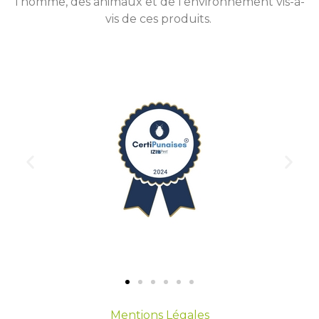
l’homme, des animaux et de l’environnement vis-à-
vis de ces produits.
Mentions Légales