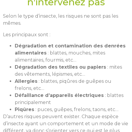
n'intervenez pas
Selon le type d’insecte, les risques ne sont pas les
mêmes.
Les principaux sont :
Dégradation et contamination des denrées
alimentaires
: blattes, mouches, mites
alimentaires, fourmis, etc…
Dégradation des textiles ou papiers
: mites
des vêtements, lépismes, etc…
Allergies
: blattes, piqûres de guêpes ou
frelons, etc…
Défaillance d’appareils électriques
: blattes
principalement
Piqûres
: puces, guêpes, frelons, taons, etc…
D’autres risques peuvent exister. Chaque espèce
d’insecte ayant un comportement et un mode de vie
différent, va donc s’orienter vers ce qui est le plus