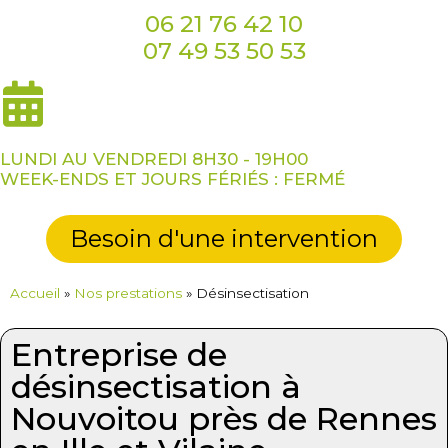
06 21 76 42 10
07 49 53 50 53
LUNDI AU VENDREDI 8H30 - 19H00
WEEK-ENDS ET JOURS FÉRIÉS : FERMÉ
Besoin d'une intervention
Accueil
»
Nos prestations
»
Désinsectisation
Entreprise de
désinsectisation à
Nouvoitou près de Rennes