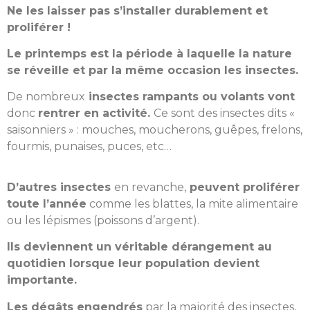
Ne les laisser pas s’installer durablement et
proliférer !
Le printemps est la période à laquelle la nature
se réveille et par la même occasion les insectes.
De nombreux
insectes rampants ou volants vont
donc
rentrer en activité.
Ce sont des insectes dits «
saisonniers » : mouches, moucherons, guêpes, frelons,
fourmis, punaises, puces, etc…
D’autres insectes
en revanche,
peuvent proliférer
toute l’année
comme les blattes, la mite alimentaire
ou les lépismes (poissons d’argent).
Ils deviennent un véritable dérangement au
quotidien lorsque leur population devient
importante.
Les dégâts engendrés
par la majorité des insectes,